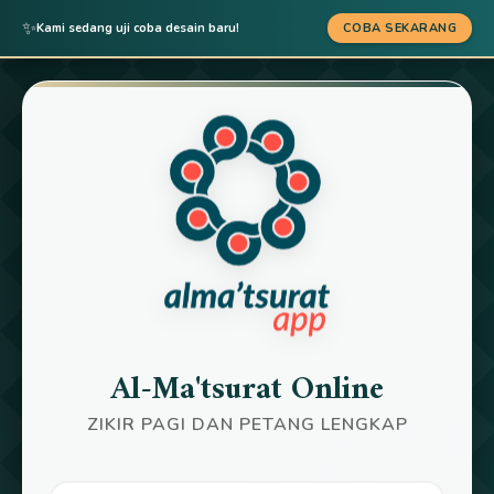
✨
Kami sedang uji coba desain baru!
COBA SEKARANG
Al-Ma'tsurat Online
ZIKIR PAGI DAN PETANG LENGKAP