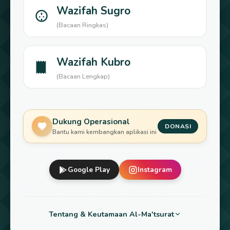
Wazifah Sugro
(Bacaan Ringkas)
Wazifah Kubro
(Bacaan Lengkap)
Dukung Operasional
DONASI
Bantu kami kembangkan aplikasi ini
Google Play
Instagram
Tentang & Keutamaan Al-Ma'tsurat